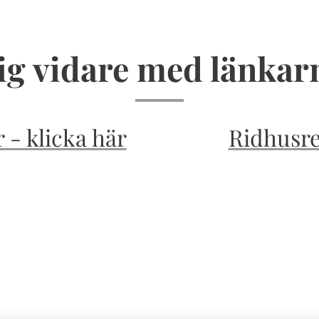
ig vidare med länka
 - klicka här
Ridhusre