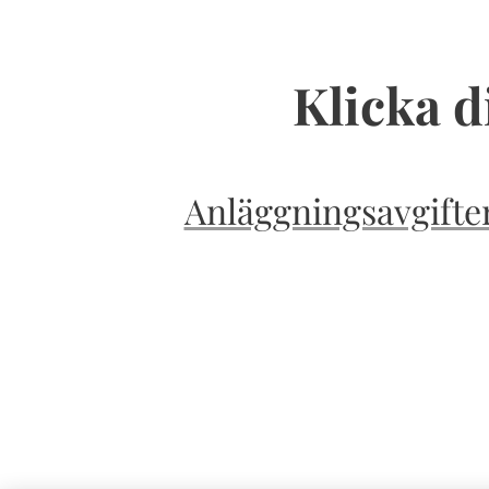
Klicka d
Anläggningsavgifter