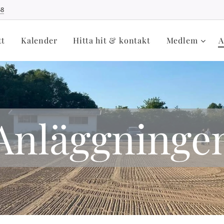
58
tt
Kalender
Hitta hit & kontakt
Medlem
A
Anläggninge