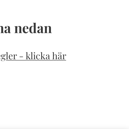
rna nedan
gler - klicka här