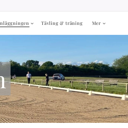
nläggningen
Tävling & träning
Mer
n