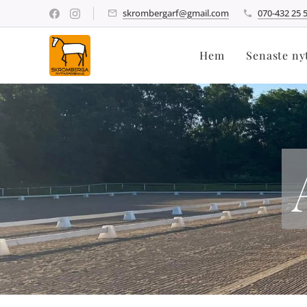
skrombergarf@gmail.com
070-432 25 
Hem
Senaste ny